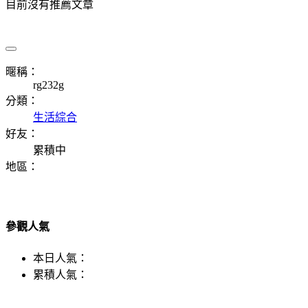
目前沒有推薦文章
暱稱：
rg232g
分類：
生活綜合
好友：
累積中
地區：
參觀人氣
本日人氣：
累積人氣：