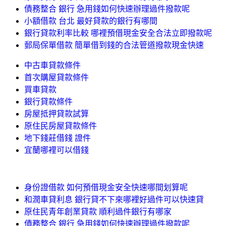
債務整合 銀行 急用錢如何快速辦理過件撥款呢
小額借款 台北 最好貸款的銀行有哪間
銀行貸款利率比較 哪裡預借現金安全合法立即撥款呢
郵局保單借款 簡單借到錢的合法管道撥款現金快速
中古車貸款條件
首次購屋貸款條件
買車貸款
銀行貸款條件
房屋抵押貸款試算
原住民房屋貸款條件
地下錢莊借錢 證件
宜蘭哪裡可以借錢
身份證借款 如何預借現金安全快速哪間划算呢
和潤車貸利息 銀行貸不下來哪裡好過件可以快速貸
原住民青年創業貸款 順利過件銀行有哪家
債務整合 銀行 急用錢如何快速辦理過件撥款呢