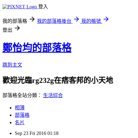
登入
我的部落格
我的部落格後台
我的帳號
登出
鄭怡均的部落格
跳到主文
歡迎光臨rg232g在痞客邦的小天地
部落格全站分類：
生活綜合
相簿
部落格
名片
Sep
23
Fri
2016
01:18