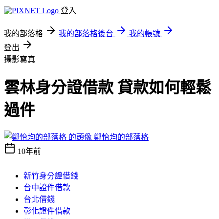
登入
我的部落格
我的部落格後台
我的帳號
登出
攝影寫真
雲林身分證借款 貸款如何輕鬆
過件
鄭怡均的部落格
10年前
新竹身分證借錢
台中證件借款
台北借錢
彰化證件借款