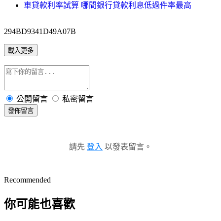
車貸款利率試算 哪間銀行貸款利息低過件率最高
294BD9341D49A07B
載入更多
公開留言
私密留言
發佈留言
請先
登入
以發表留言。
Recommended
你可能也喜歡