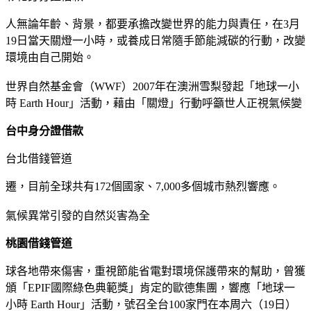
人無論年齡、背景，都要承擔改變世界的能力與責任，在3月
19日當天關燈一小時，或養成日常隨手節能減碳的行動，改變
環境由自己開始。
世界自然基金會（WWF）2007年在澳洲雪梨發起「地球一小
時 Earth Hour」活動，藉由「關燈」行動呼籲世人正視氣候變
台中身分證借款
台北借錢管道
遷，目前全球共有172個國家、7,000多個城市熱烈響應。
氣候異常引發的自然災害為全
桃園借錢管道
球各地帶來傷害，重視節能省電對環境保護帶來的幫助，曾獲
頒「EPIF國際綠色典範獎」肯定的歐德集團，響應「地球一
小時 Earth Hour」活動，號召全台100家門在本周六（19日）