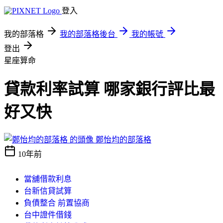
登入
我的部落格
我的部落格後台
我的帳號
登出
星座算命
貸款利率試算 哪家銀行評比最
好又快
鄭怡均的部落格
10年前
當舖借款利息
台新信貸試算
負債整合 前置協商
台中證件借錢