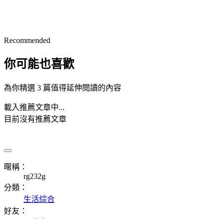
Recommended
你可能也喜歡
為你精選 3 篇值得延伸閱讀的內容
載入推薦文章中...
目前沒有推薦文章
暱稱：
rg232g
分類：
生活綜合
好友：