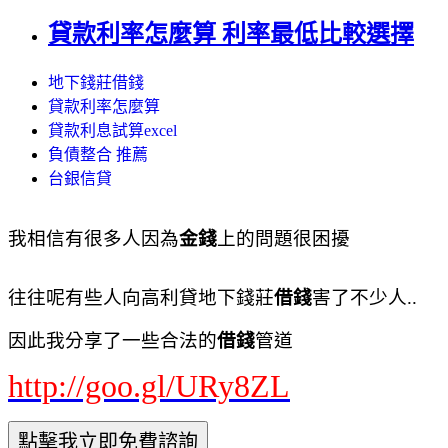
貸款利率怎麼算 利率最低比較選擇
地下錢莊借錢
貸款利率怎麼算
貸款利息試算excel
負債整合 推薦
台銀信貸
我相信有很多人因為
金錢
上的問題很困擾
往往呢有些人向高利貸地下錢莊
借錢
害了不少人..
因此我分享了一些合法的
借錢
管道
http://goo.gl/URy8ZL