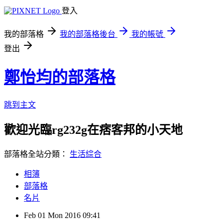
登入
我的部落格
我的部落格後台
我的帳號
登出
鄭怡均的部落格
跳到主文
歡迎光臨rg232g在痞客邦的小天地
部落格全站分類：
生活綜合
相簿
部落格
名片
Feb
01
Mon
2016
09:41