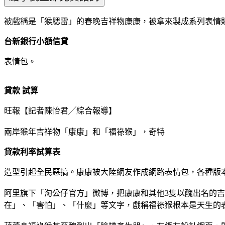
被戲稱是「猴腮雷」的春晚吉祥物康康，被拿來製成系列表情
台新銀行小額信貸
表情包。
貸款 試算
旺報【記者陳怡君╱綜合報導】
兩岸猴年吉祥物「康康」和「福祿猴」，奇特
貸款利率試算表
造型引起全民惡搞。康康被大陸網友作成網路表情包，各種版
阿里旗下「淘公仔官方」微博，把康康和其他3隻以醜出名的吉
在」、「害怕」、「什麼」等文字，戲稱福祿猴根本是天生的表情