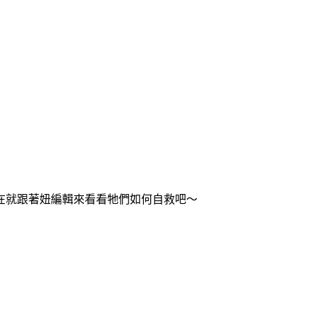
在就跟著妞編輯來看看牠們如何自救吧～