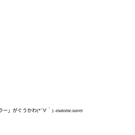
ぐうかわ(*´∀｀) -matome.naver