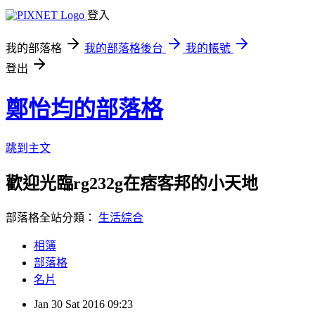
登入
我的部落格
我的部落格後台
我的帳號
登出
鄭怡均的部落格
跳到主文
歡迎光臨rg232g在痞客邦的小天地
部落格全站分類：
生活綜合
相簿
部落格
名片
Jan
30
Sat
2016
09:23