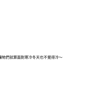
讓牠們就算面對寒冷冬天也不覺得冷～