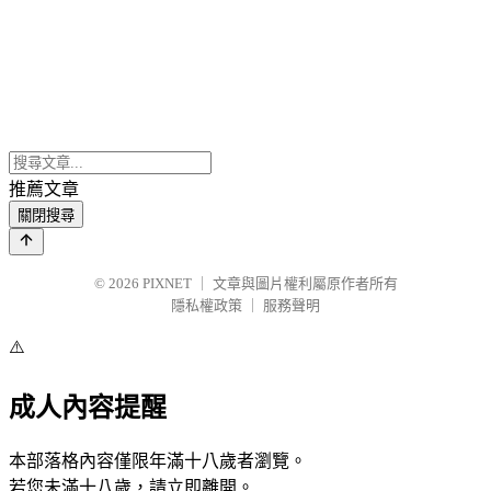
推薦文章
關閉搜尋
© 2026
PIXNET
｜
文章與圖片權利屬原作者所有
隱私權政策
｜
服務聲明
⚠️
成人內容提醒
本部落格內容僅限年滿十八歲者瀏覽。
若您未滿十八歲，請立即離開。