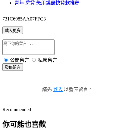
青年 房貸 急用錢最快貸款推薦
731C6985AA07FFC3
載入更多
公開留言
私密留言
發佈留言
請先
登入
以發表留言。
Recommended
你可能也喜歡