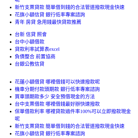
新竹支票貸款 簡單借到錢的合法管道撥款現金快速
花旗小額信貸 銀行低率專案諮詢
青年 房貸 急用錢最快貸款推薦
台新 信貸 照會
台中小額借款
貸款利率試算表excel
負債整合 前置協商
台銀公教信貸
花蓮小額借貸 哪裡借錢可以快速撥款呢
機車分期付款頭期款 銀行低率專案諮詢
買車頭期款多少 安全預借現金的方法
台中支票借款 哪裡借錢最好辦快速撥款
保單借款利率 哪裡貸款過件率100%可以立即撥款現金
呢
新竹支票貸款 簡單借到錢的合法管道撥款現金快速
花旗小額信貸 銀行低率專案諮詢