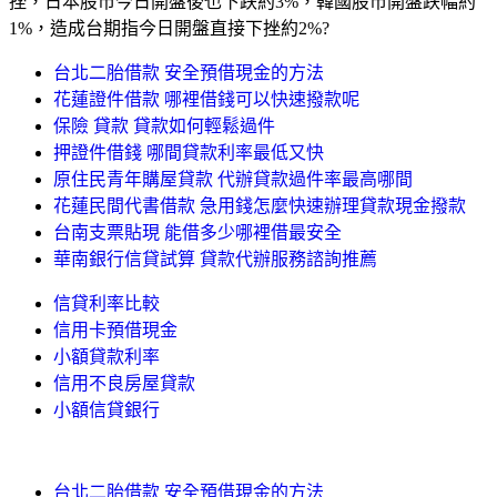
挫，日本股市今日開盤後也下跌約3%，韓國股市開盤跌幅約
1%，造成台期指今日開盤直接下挫約2%?
台北二胎借款 安全預借現金的方法
花蓮證件借款 哪裡借錢可以快速撥款呢
保險 貸款 貸款如何輕鬆過件
押證件借錢 哪間貸款利率最低又快
原住民青年購屋貸款 代辦貸款過件率最高哪間
花蓮民間代書借款 急用錢怎麼快速辦理貸款現金撥款
台南支票貼現 能借多少哪裡借最安全
華南銀行信貸試算 貸款代辦服務諮詢推薦
信貸利率比較
信用卡預借現金
小額貸款利率
信用不良房屋貸款
小額信貸銀行
台北二胎借款 安全預借現金的方法