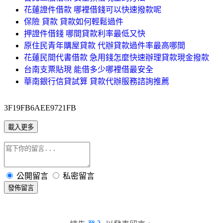
花蓮證件借款 哪裡借錢可以快速撥款呢
保險 貸款 貸款如何輕鬆過件
押證件借錢 哪間貸款利率最低又快
原住民青年購屋貸款 代辦貸款過件率最高哪間
花蓮民間代書借款 急用錢怎麼快速辦理貸款現金撥款
台南支票貼現 能借多少哪裡借最安全
華南銀行信貸試算 貸款代辦服務諮詢推薦
3F19FB6AEE9721FB
載入更多
公開留言
私密留言
發佈留言