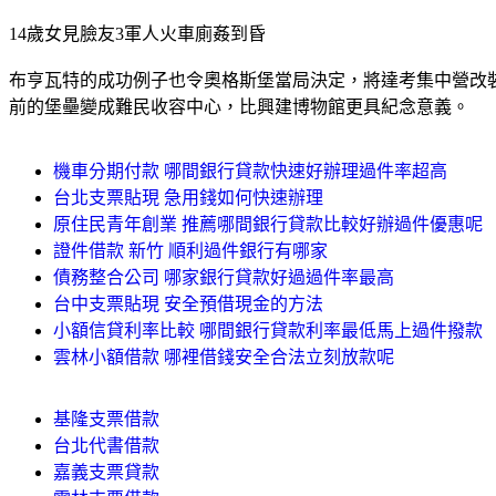
14歲女見臉友3軍人火車廁姦到昏
布亨瓦特的成功例子也令奧格斯堡當局決定，將達考集中營改
前的堡壘變成難民收容中心，比興建博物館更具紀念意義。
機車分期付款 哪間銀行貸款快速好辦理過件率超高
台北支票貼現 急用錢如何快速辦理
原住民青年創業 推薦哪間銀行貸款比較好辦過件優惠呢
證件借款 新竹 順利過件銀行有哪家
債務整合公司 哪家銀行貸款好過過件率最高
台中支票貼現 安全預借現金的方法
小額信貸利率比較 哪間銀行貸款利率最低馬上過件撥款
雲林小額借款 哪裡借錢安全合法立刻放款呢
基隆支票借款
台北代書借款
嘉義支票貸款