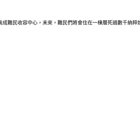
裝成難民收容中心，未來，難民們將會住在一棟層死過數千納粹