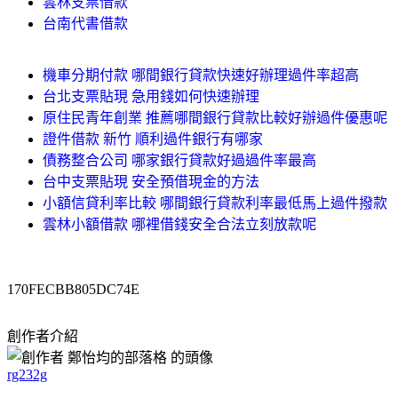
雲林支票借款
台南代書借款
機車分期付款 哪間銀行貸款快速好辦理過件率超高
台北支票貼現 急用錢如何快速辦理
原住民青年創業 推薦哪間銀行貸款比較好辦過件優惠呢
證件借款 新竹 順利過件銀行有哪家
債務整合公司 哪家銀行貸款好過過件率最高
台中支票貼現 安全預借現金的方法
小額信貸利率比較 哪間銀行貸款利率最低馬上過件撥款
雲林小額借款 哪裡借錢安全合法立刻放款呢
170FECBB805DC74E
創作者介紹
rg232g