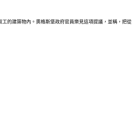
奴工的建築物內。奧格斯堡政府官員樂見這項提議，並稱，把從