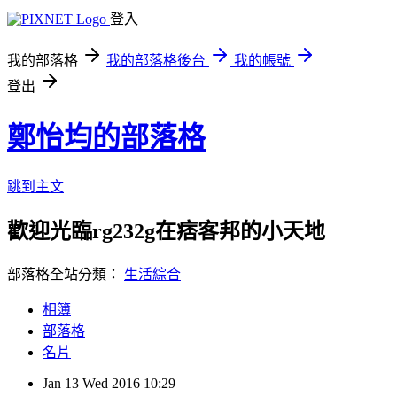
登入
我的部落格
我的部落格後台
我的帳號
登出
鄭怡均的部落格
跳到主文
歡迎光臨rg232g在痞客邦的小天地
部落格全站分類：
生活綜合
相簿
部落格
名片
Jan
13
Wed
2016
10:29