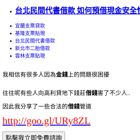
台北民間代書借款 如何預借現金安全
宜蘭支票貸款
基隆支票貼現
台北民間代書借款
新北市二胎借款
雲林支票貼現
我相信有很多人因為
金錢
上的問題很困擾
往往呢有些人向高利貸地下錢莊
借錢
害了不少人..
因此我分享了一些合法的
借錢
管道
http://goo.gl/URy8ZL