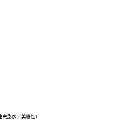
達志影像／美聯社）